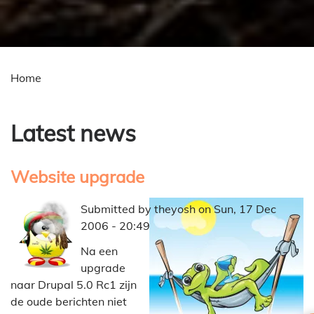
Home
Breadcrumb
Latest news
Website upgrade
Submitted by
theyosh
on
Sun, 17 Dec
2006 - 20:49
Na een
upgrade
naar Drupal 5.0 Rc1 zijn
de oude berichten niet